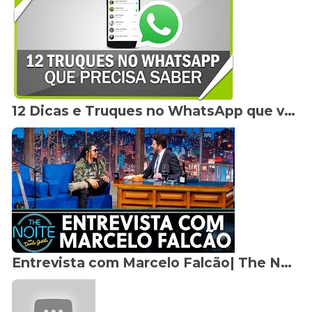
12 Dicas e Truques no WhatsApp que você precisa conhecer
Entrevista com Marcelo Falcão| The Noite (26/06/19)