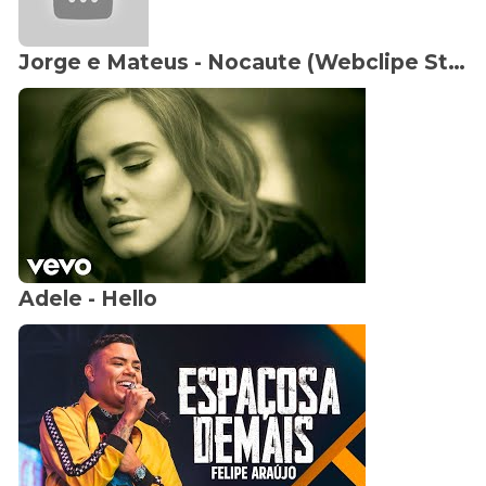
Jorge e Mateus - Nocaute (Webclipe Studio Vip)
Adele - Hello