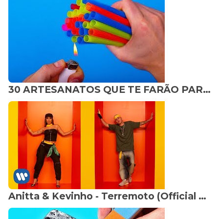
30 ARTESANATOS QUE TE FARÃO PARECER SUPER DESCOLADO
Anitta & Kevinho - Terremoto (Official Music Video)