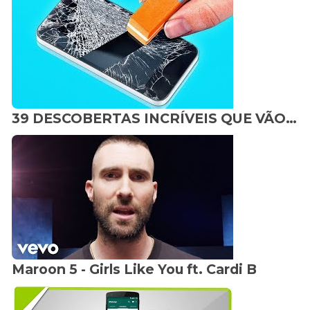
39 DESCOBERTAS INCRÍVEIS QUE VÃO ECONOMIZAR SEU DINHEIRO
Maroon 5 - Girls Like You ft. Cardi B