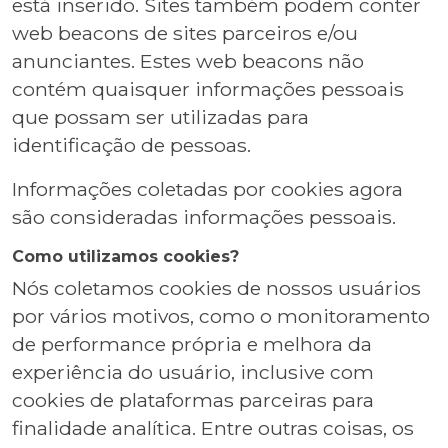
está inserido. Sites também podem conter
web beacons de sites parceiros e/ou
anunciantes. Estes web beacons não
contém quaisquer informações pessoais
que possam ser utilizadas para
identificação de pessoas.
Informações coletadas por cookies agora
são consideradas informações pessoais.
Como utilizamos cookies?
Nós coletamos cookies de nossos usuários
por vários motivos, como o monitoramento
de performance própria e melhora da
experiência do usuário, inclusive com
cookies de plataformas parceiras para
finalidade analítica. Entre outras coisas, os