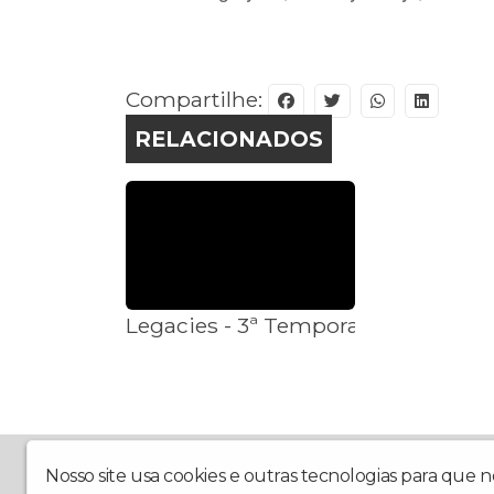
Compartilhe:
RELACIONADOS
Legacies - 3ª Temporada Ganha Trai
WEB RÁDIO GREVILHA FM - NOVA LONDRINA PAR
Nosso site usa cookies e outras tecnologias para que 