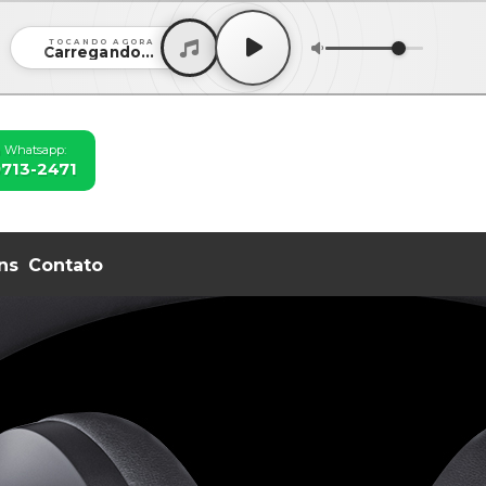
TOCANDO AGORA
Carregando...
a Whatsapp:
9713-2471
ns
Contato