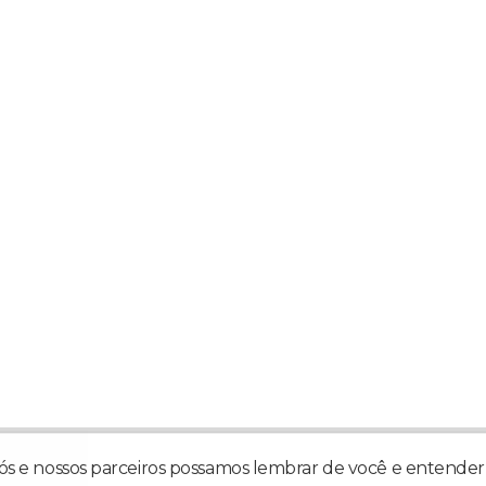
ler Oficial!
ANÁ
nós e nossos parceiros possamos lembrar de você e entender 