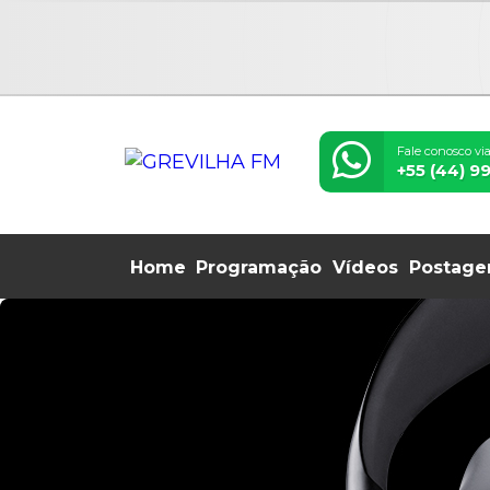
Fale conosco vi
+55 (44) 9
Home
Programação
Vídeos
Postage