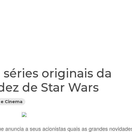
 séries originais da
 dez de Star Wars
 e Cinema
ue anuncia a seus acionistas quais as grandes novidade